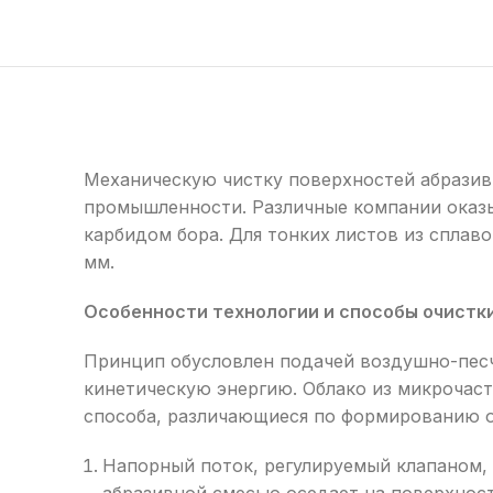
Механическую чистку поверхностей абразивн
промышленности. Различные компании оказы
карбидом бора. Для тонких листов из сплаво
мм.
Особенности технологии и способы очистк
Принцип обусловлен подачей воздушно-песч
кинетическую энергию. Облако из микрочаст
способа, различающиеся по формированию 
Напорный поток, регулируемый клапаном, 