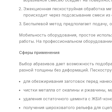
абразивной смесью оседает на поверхност
Эжекционная пескоструйная обработка ме
происходит через подсасывание смеси из 
Беспылевой метод предполагает подачу, 
Мобильность оборудования, простое исполь
работы. На профессиональном оборудовании
Сферы применения
Выбор абразивов дает возможность подобра
разной толщины без деформаций. Пескостру
для обезжиривания заготовок перед нанес
чистки металла от окалины и ржавчины, 
удаления остаточного цемента с ЖБИ-кон
получения шероховатого рельефа для сце