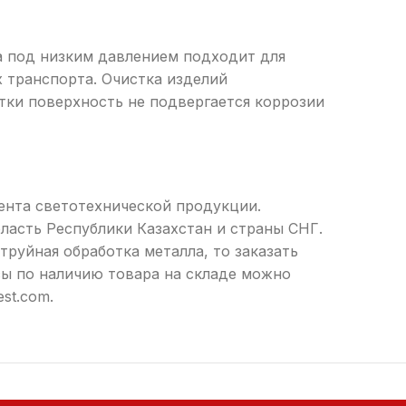
а под низким давлением подходит для
х транспорта. Очистка изделий
тки поверхность не подвергается коррозии
ента светотехнической продукции.
бласть Республики Казахстан и страны СНГ.
руйная обработка металла, то заказать
сы по наличию товара на складе можно
est.com.