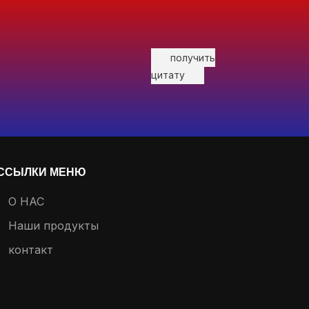
получить
цитату
ССЫЛКИ МЕНЮ
О НАС
Наши продукты
контакт