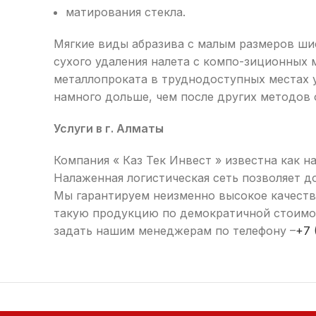
матирования стекла.
Мягкие виды абразива с малым размеров ши
сухого удаления налета с компо-зиционных 
металлопроката в труднодоступных местах 
намного дольше, чем после других методов 
Услуги в г. Алматы
Компания « Каз Тек Инвест » известна как
Налаженная логистическая сеть позволяет до
Мы гарантируем неизменно высокое качество
такую продукцию по демократичной стоимос
задать нашим менеджерам по телефону –
+7 