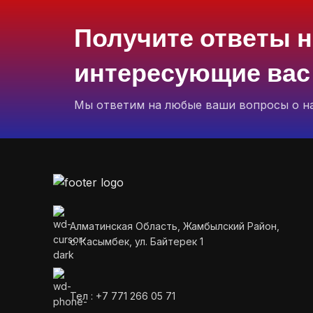
Получите ответы н
интересующие вас
Мы ответим на любые ваши вопросы о н
Алматинская Область, Жамбылский Район,
с. Касымбек, ул. Байтерек 1
Тел : +7 771 266 05 71