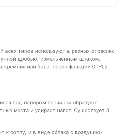
й всех типов используют в разных отраслях
гунной дробью, измельченным шлаком,
 кремния или бора, песок фракции 0,1-1,2
иеся под напором песчинки образуют
ные места и убирает налет. Существует 3
 к соплу, и в виде облака с воздушно-