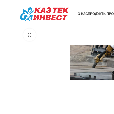
О НАС
ПРОДУКТЫ
ПРО
Click to enlarge