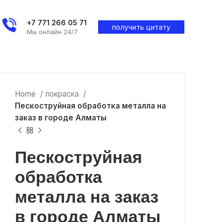
+7 771 266 05 71
получить цитату
Мы онлайн 24/7
Home
покраска
Пескоструйная обработка металла на
заказ в городе Алматы
Пескоструйная
обработка
металла на заказ
в городе Алматы