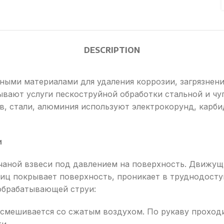
DESCRIPTION
ыми материалами для удаления коррозии, загрязнени
вают услуги пескоструйной обработки стальной и чу
в, стали, алюминия используют электрокорунд, карбид
и
аной взвеси под давлением на поверхность. Движущ
иц покрывает поверхность, проникает в труднодоступ
обрабатывающей струи:
смешивается со сжатым воздухом. По рукаву проходит