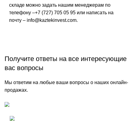
складе можно задать нашим менеджерам по
телефону –
+7 (727) 705 05 95
или написать на
почту – info@kaztekinvest.com.
Получите ответы на все интересующие
вас вопросы
Мы ответим на любые ваши вопросы о наших онлайн-
продажах.
Алматинская Область, Жамбылский
Район,
с. Касымбек, ул. Байтерек 1